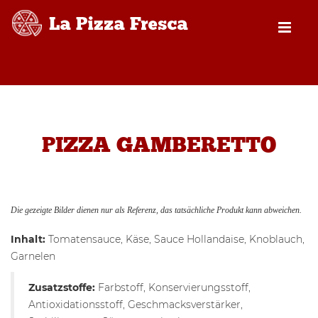
PIZZA GAMBERETTO
Die gezeigte Bilder dienen nur als Referenz, das tatsächliche Produkt kann abweichen.
Inhalt:
Tomatensauce, Käse, Sauce Hollandaise, Knoblauch,
Garnelen
Zusatzstoffe:
Farbstoff, Konservierungsstoff,
Antioxidationsstoff, Geschmacksverstärker,