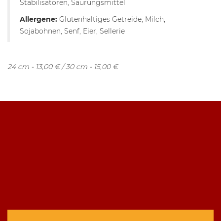
Stabilisatoren, Säurungsmittel
Allergene:
Glutenhaltiges Getreide, Milch,
Sojabohnen, Senf, Eier, Sellerie
24 cm - 13,00 € / 30 cm - 15,00 €