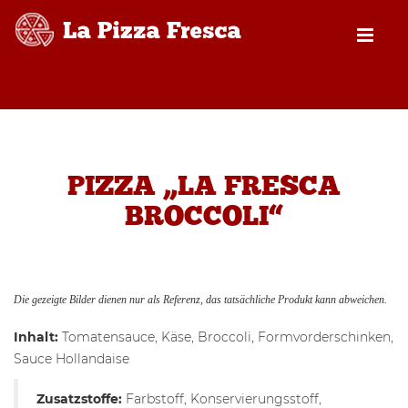
PIZZA „LA FRESCA
BROCCOLI“
Die gezeigte Bilder dienen nur als Referenz, das tatsächliche Produkt kann abweichen.
Inhalt:
Tomatensauce, Käse, Broccoli, Formvorderschinken,
Sauce Hollandaise
Zusatzstoffe:
Farbstoff, Konservierungsstoff,