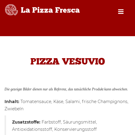
PIZZA VESUVIO
Die gezeigte Bilder dienen nur als Referenz, das tatsächliche Produkt kann abweichen.
Inhalt:
Tomatensauce, Käse, Salami, frische Champignons,
Zwiebeln
Zusatzstoffe:
Farbstoff, Säurungsmittel,
Antioxidationsstoff, Konservierungsstoff