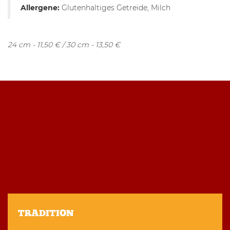
Allergene:
Glutenhaltiges Getreide, Milch
24 cm - 11,50 € / 30 cm - 13,50 €
TRADITION