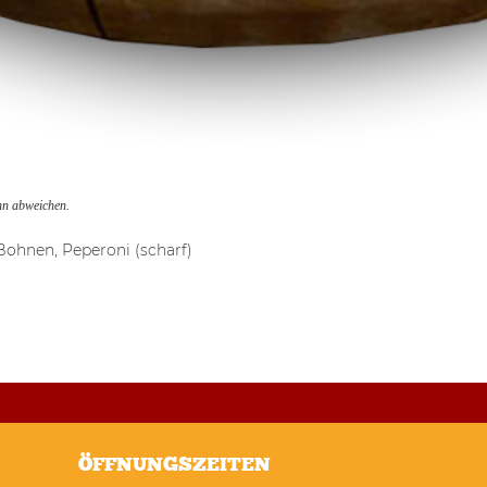
ann abweichen.
 Bohnen, Peperoni (scharf)
ÖFFNUNGSZEITEN